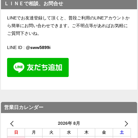
ＬＩＮＥで相談、お問合せ
LINEでお友達登録して頂くと、普段ご利用のLINEアカウントか
ら簡単にお問い合わせできます。ご不明点等があればお気軽に
ご質問下さいね。
LINE ID :
@sww5899i
営業日カレンダー
2026年 8月
日
月
火
水
木
金
土