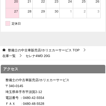
20
21
22
23
24
25
26
27
28
29
30
1
2
3
定休日
整備士の中古車販売店/ホリエカーサービス
TOP
在庫一覧
セレナ4WD 20G
アクセス
整備士の中古車販売店/ホリエカーサービス
〒340-0145
埼玉県幸手市平須賀2-12
電話番号 ：0480-42-5554
ＦＡＸ : 0480-48-5528