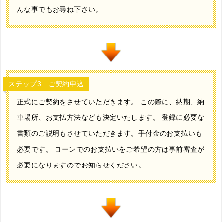
んな事でもお尋ね下さい。
ステップ3 ご契約申込
正式にご契約をさせていただきます。 この際に、納期、納
車場所、お支払方法なども決定いたします。 登録に必要な
書類のご説明もさせていただきます。手付金のお支払いも
必要です。 ローンでのお支払いをご希望の方は事前審査が
必要になりますのでお知らせください。