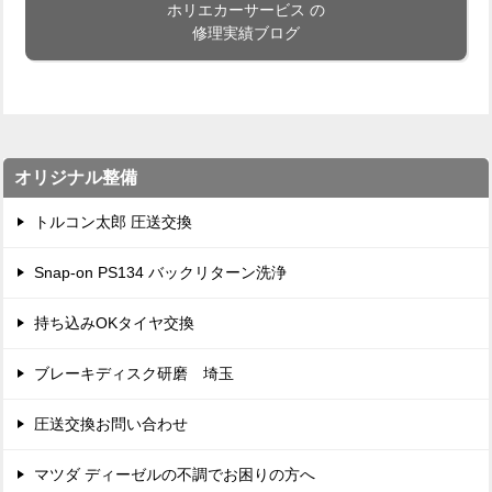
ホリエカーサービス の
修理実績ブログ
オリジナル整備
トルコン太郎 圧送交換
Snap-on PS134 バックリターン洗浄
持ち込みOKタイヤ交換
ブレーキディスク研磨 埼玉
圧送交換お問い合わせ
マツダ ディーゼルの不調でお困りの方へ