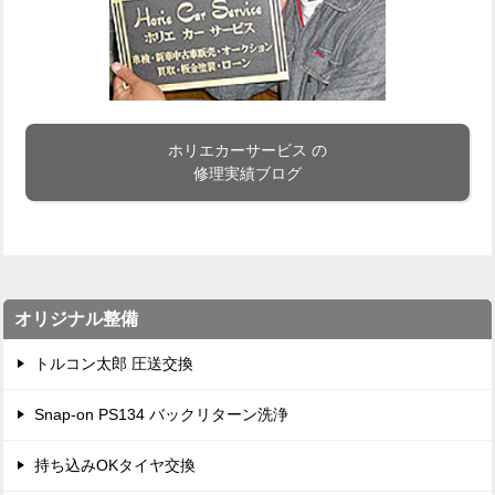
ホリエカーサービス の
修理実績ブログ
オリジナル整備
トルコン太郎 圧送交換
Snap-on PS134 バックリターン洗浄
持ち込みOKタイヤ交換