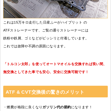
これは15万キロ走行した日産ふーがハイブリット の
ATFストレーナーです、ご覧の通りストレーナーには
鉄粉や鉄屑、ゴミなどがビッシリと付着しています。
これでは故障や不調の原因になります。
「トルコン太郎」を使ってオートマオイルを交換すれば長い間、
無交換としてきた車でも安心、安全に交換可能です！
ATF & CVT交換後の驚きのメリット
・燃費が格段に良くなり
ガソリン代の節約
になります！