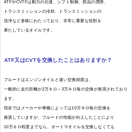
ATFやCVTFは動力の伝達、シフト制御、部品の潤滑、
トランスミッションの冷却、トランスミッションの
洗浄など多岐にわたっており、非常に重要な役割を
果たしているオイルです。
ATF又はCVTを交換したことはありますか？
フルードはエンジンオイルと違い交換頻度は、
一般的に走行距離が2万キロ～3万キロ毎の交換が推奨されており
ます。
現在ではメーカーや車種によっては10万キロ毎の交換を
推奨していますが、フルードの性能が向上したことにより
10万キロ程度までなら、オートマオイルを交換しなくても