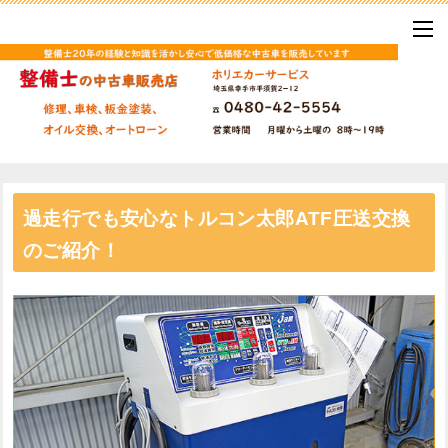
過走行でも安心なトルコン太郎ATF圧送交換
のご紹介！