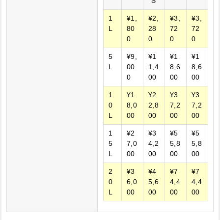
S
1
¥1,
¥2,
¥3,
¥3,
L
80
28
72
72
0
0
0
0
5
¥9,
¥1
¥1
¥1
L
00
1,4
8,6
8,6
0
00
00
00
1
¥1
¥2
¥3
¥3
0
8,0
2,8
7,2
7,2
L
00
00
00
00
1
¥2
¥3
¥5
¥5
5
7,0
4,2
5,8
5,8
L
00
00
00
00
2
¥3
¥4
¥7
¥7
0
6,0
5,6
4,4
4,4
L
00
00
00
00