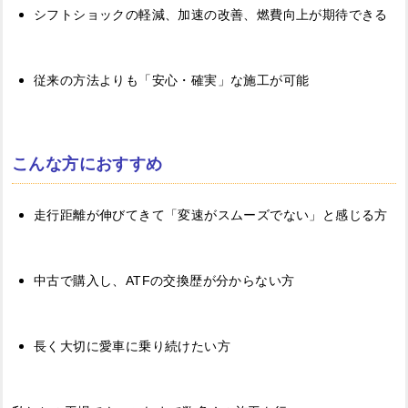
シフトショックの軽減、加速の改善、燃費向上が期待できる
従来の方法よりも「安心・確実」な施工が可能
こんな方におすすめ
走行距離が伸びてきて「変速がスムーズでない」と感じる方
中古で購入し、ATFの交換歴が分からない方
長く大切に愛車に乗り続けたい方