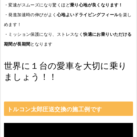
・変速がスムーズになり驚くほど
乗り心地が良くなります！
・発進加速時の伸びがよく
心地よいドライビングフィール
を楽し
めます！
・ミッション保護になり、ストレスなく
快適にお乗りいただける
期間が長期間
となります
世界に１台の愛車を大切に乗り
ましょう！！
トルコン太郎圧送交換の施工例です