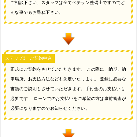
ご相談下さい、スタッフは全てベテラン整備士ですのでど
んな事でもお尋ね下さい。
ステップ3 ご契約申込
正式にご契約をさせていただきます。 この際に、納期、納
車場所、お支払方法なども決定いたします。 登録に必要な
書類のご説明もさせていただきます。手付金のお支払いも
必要です。 ローンでのお支払いをご希望の方は事前審査が
必要になりますのでお知らせください。