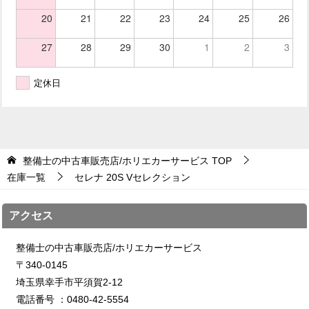
20
21
22
23
24
25
26
27
28
29
30
1
2
3
定休日
整備士の中古車販売店/ホリエカーサービス
TOP
在庫一覧
セレナ 20S Vセレクション
アクセス
整備士の中古車販売店/ホリエカーサービス
〒340-0145
埼玉県幸手市平須賀2-12
電話番号 ：0480-42-5554