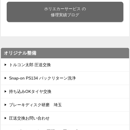
ホリエカーサービス の
修理実績ブログ
オリジナル整備
トルコン太郎 圧送交換
Snap-on PS134 バックリターン洗浄
持ち込みOKタイヤ交換
ブレーキディスク研磨 埼玉
圧送交換お問い合わせ