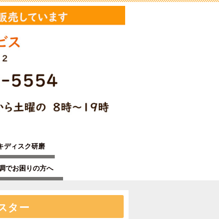
キディスク研磨
不調でお困りの方へ
スター