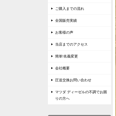
ご購入までの流れ
全国販売実績
お客様の声
当店までのアクセス
簡単!名義変更
会社概要
圧送交換お問い合わせ
マツダ ディーゼルの不調でお困
りの方へ