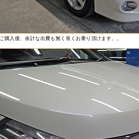
ご購入後、余計な出費も無く長くお乗り頂けます。。