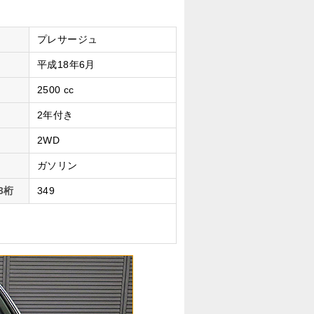
プレサージュ
平成18年6月
2500 cc
2年付き
2WD
ガソリン
3桁
349