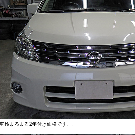
車検まるまる2年付き価格です。。