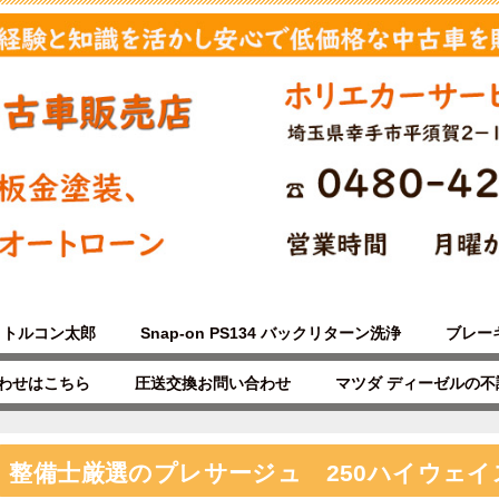
トルコン太郎
Snap-on PS134 バックリターン洗浄
ブレー
わせはこちら
圧送交換お問い合わせ
マツダ ディーゼルの
整備士厳選のプレサージュ 250ハイウェイ