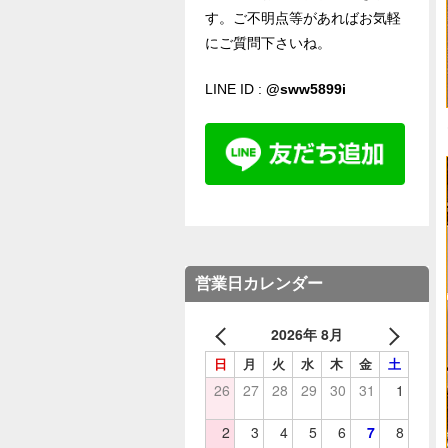
す。ご不明点等があればお気軽
にご質問下さいね。
LINE ID :
@sww5899i
営業日カレンダー
2026年 8月
日
月
火
水
木
金
土
26
27
28
29
30
31
1
2
3
4
5
6
7
8