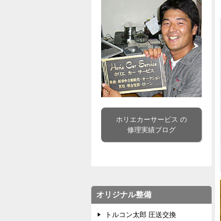
ホリエカーサービス の
修理実績ブログ
オリジナル整備
トルコン太郎 圧送交換