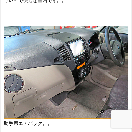
キレイで快適な室内です。。
助手席エアバック。。