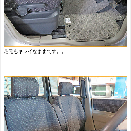
足元もキレイなままです。。