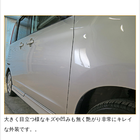
大きく目立つ様なキズや凹みも無く艶がり非常にキレイ
な外装です。。