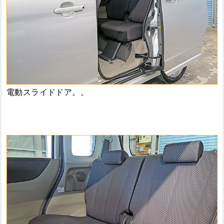
電動スライドドア。。