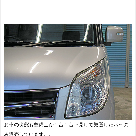
お車の状態も整備士が１台１台下見して厳選したお車の
み販売しています。。