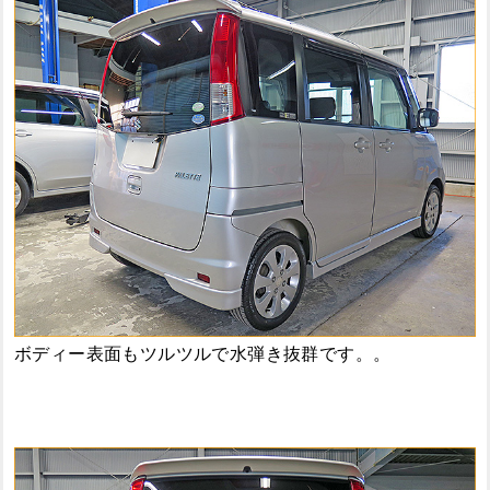
ボディー表面もツルツルで水弾き抜群です。。