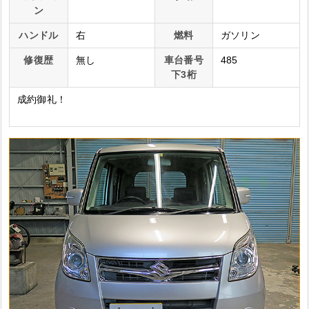
ン
ハンドル
右
燃料
ガソリン
修復歴
無し
車台番号
485
下3桁
成約御礼！