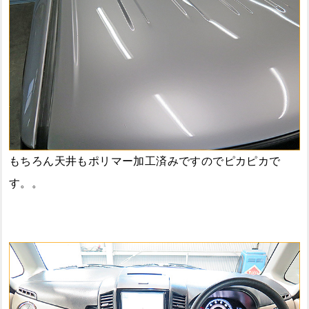
もちろん天井もポリマー加工済みですのでピカピカで
す。。