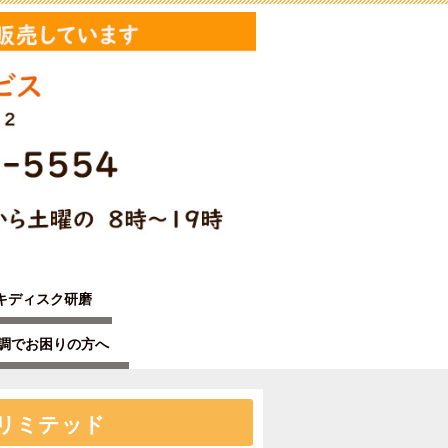
キディスク研磨
不調でお困りの方へ
ルリミテッド