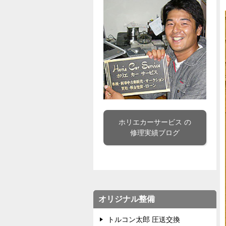
ホリエカーサービス の
修理実績ブログ
オリジナル整備
トルコン太郎 圧送交換