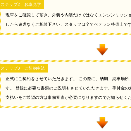
ステップ2 お車見学
現車をご確認して頂き、外装や内装だけではなくエンジンミッシ
したら遠慮なくご相談下さい、スタッフは全てベテラン整備士で
ステップ3 ご契約申込
正式にご契約をさせていただきます。 この際に、納期、納車場所
す。 登録に必要な書類のご説明もさせていただきます。手付金の
支払いをご希望の方は事前審査が必要になりますのでお知らせく