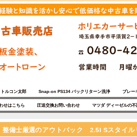
トルコン太郎
Snap-on PS134 バックリターン洗浄
ブレー
わせはこちら
圧送交換お問い合わせ
マツダ ディーゼルの
整備士厳選のアウトバック 2.5I Sスタイ