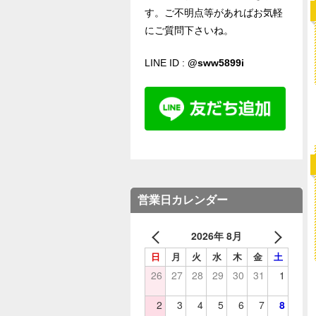
す。ご不明点等があればお気軽
にご質問下さいね。
LINE ID :
@sww5899i
営業日カレンダー
2026年 8月
日
月
火
水
木
金
土
26
27
28
29
30
31
1
2
3
4
5
6
7
8