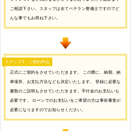
ご相談下さい、スタッフは全てベテラン整備士ですのでど
んな事でもお尋ね下さい。
ステップ3 ご契約申込
正式にご契約をさせていただきます。 この際に、納期、納
車場所、お支払方法なども決定いたします。 登録に必要な
書類のご説明もさせていただきます。手付金のお支払いも
必要です。 ローンでのお支払いをご希望の方は事前審査が
必要になりますのでお知らせください。