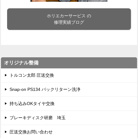
ホリエカーサービス の
修理実績ブログ
オリジナル整備
トルコン太郎 圧送交換
Snap-on PS134 バックリターン洗浄
持ち込みOKタイヤ交換
ブレーキディスク研磨 埼玉
圧送交換お問い合わせ