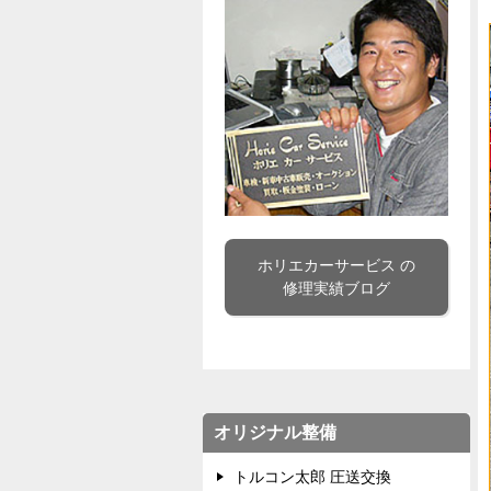
ホリエカーサービス の
修理実績ブログ
オリジナル整備
トルコン太郎 圧送交換