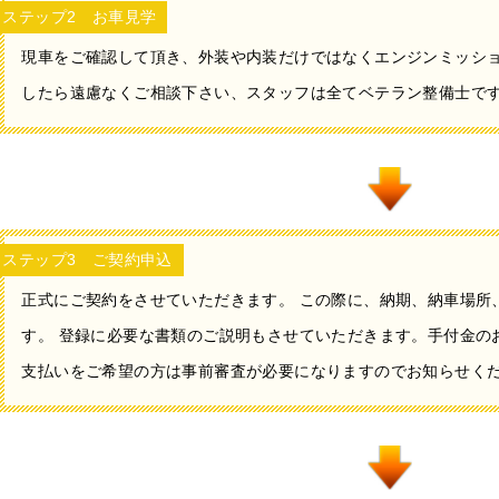
ステップ2 お車見学
現車をご確認して頂き、外装や内装だけではなくエンジンミッシ
したら遠慮なくご相談下さい、スタッフは全てベテラン整備士で
ステップ3 ご契約申込
正式にご契約をさせていただきます。 この際に、納期、納車場所
す。 登録に必要な書類のご説明もさせていただきます。手付金の
支払いをご希望の方は事前審査が必要になりますのでお知らせく