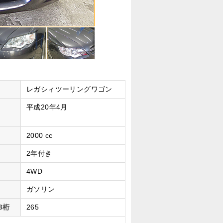
レガシィツーリングワゴン
平成20年4月
2000 cc
2年付き
4WD
ガソリン
3桁
265