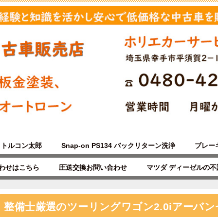
トルコン太郎
Snap-on PS134 バックリターン洗浄
ブレー
わせはこちら
圧送交換お問い合わせ
マツダ ディーゼルの
整備士厳選のツーリングワゴン2.0iアーバンセ