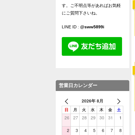
す。ご不明点等があればお気軽
にご質問下さいね。
LINE ID :
@sww5899i
営業日カレンダー
2026年 8月
日
月
火
水
木
金
土
26
27
28
29
30
31
1
2
3
4
5
6
7
8