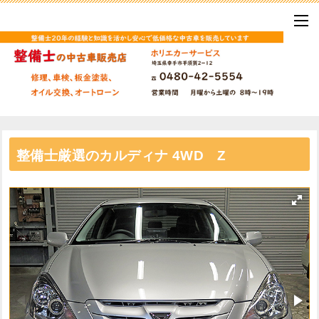
整備士厳選のカルディナ 4WD Z