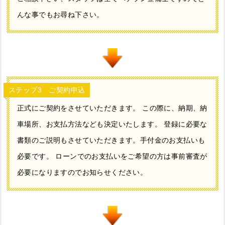
んな事でもお尋ね下さい。
ステップ3 ご契約申込
正式にご契約をさせていただきます。 この際に、納期、納
車場所、お支払方法なども決定いたします。 登録に必要な
書類のご説明もさせていただきます。手付金のお支払いも
必要です。 ローンでのお支払いをご希望の方は事前審査が
必要になりますのでお知らせください。