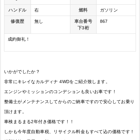
ハンドル
右
燃料
ガソリン
修復歴
無し
車台番号
867
下3桁
成約御礼！
いかがでしたか？
非常にキレイなカルディナ 4WDをご紹介致します。
エンジンやミッションのコンデションも良いお車です！
整備士がメンテナンスしてからのご納車ですので安心してお乗り
頂けます。
車検まるまる2年付き価格です！！
しかも今年度自動車税、リサイクル料金もすべて込の価格です！