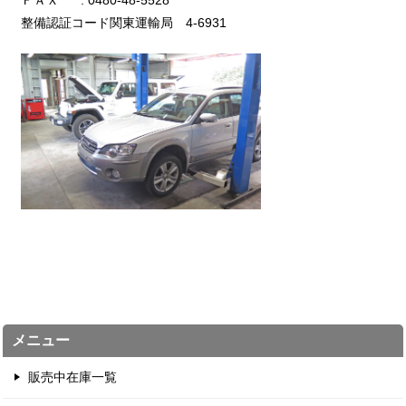
ＦＡＸ : 0480-48-5528
整備認証コード関東運輸局 4-6931
メニュー
販売中在庫一覧