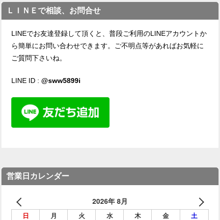
ＬＩＮＥで相談、お問合せ
LINEでお友達登録して頂くと、普段ご利用のLINEアカウントか
ら簡単にお問い合わせできます。ご不明点等があればお気軽に
ご質問下さいね。
LINE ID :
@sww5899i
営業日カレンダー
2026年 8月
日
月
火
水
木
金
土