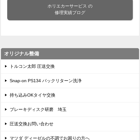
ホリエカーサービス の
修理実績ブログ
オリジナル整備
トルコン太郎 圧送交換
Snap-on PS134 バックリターン洗浄
持ち込みOKタイヤ交換
ブレーキディスク研磨 埼玉
圧送交換お問い合わせ
マツダ ディーゼルの不調でお困りの方へ