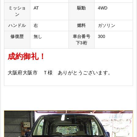
ミッショ
AT
駆動
4WD
ン
ハンドル
右
燃料
ガソリン
修復歴
無し
車台番号
300
下3桁
成約御礼！
大阪府大阪市 Ｔ様 ありがとうございます。