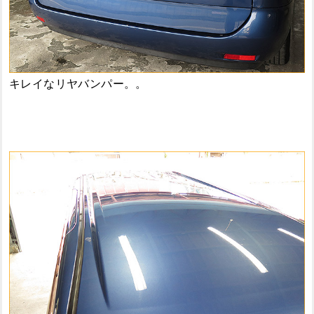
キレイなリヤバンパー。。