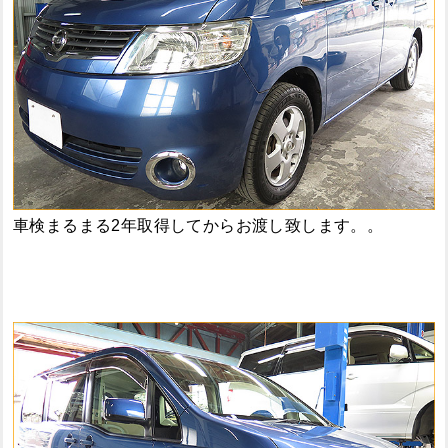
車検まるまる2年取得してからお渡し致します。。