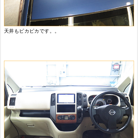
天井もピカピカです。。