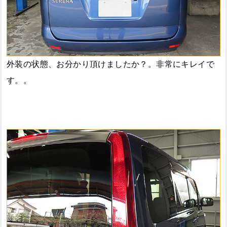
外装の状態、お分かり頂けましたか？。非常にキレイで
す。。