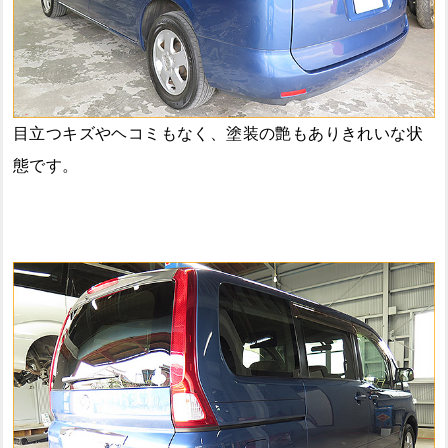
目立つキズやヘコミもなく、塗装の艶もありきれいな状
態です。