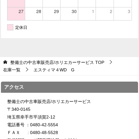
27
28
29
30
1
2
3
定休日
整備士の中古車販売店/ホリエカーサービス
TOP
在庫一覧
エスティマ４WD G
アクセス
整備士の中古車販売店/ホリエカーサービス
〒340-0145
埼玉県幸手市平須賀2-12
電話番号 ：0480-42-5554
ＦＡＸ : 0480-48-5528