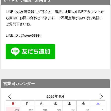
ＬＩＮＥで相談、お問合せ
LINEでお友達登録して頂くと、普段ご利用のLINEアカウントか
ら簡単にお問い合わせできます。ご不明点等があればお気軽に
ご質問下さいね。
LINE ID :
@sww5899i
営業日カレンダー
2026年 8月
日
月
火
水
木
金
土
26
27
28
29
30
31
1