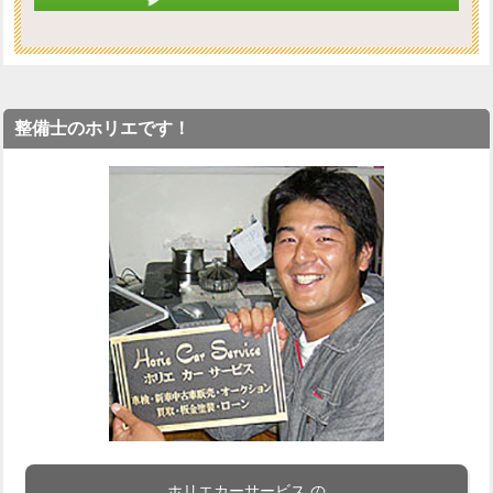
整備士のホリエです！
ホリエカーサービス の