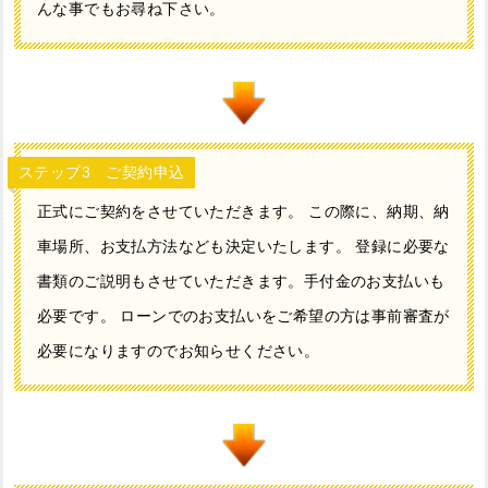
んな事でもお尋ね下さい。
ステップ3 ご契約申込
正式にご契約をさせていただきます。 この際に、納期、納
車場所、お支払方法なども決定いたします。 登録に必要な
書類のご説明もさせていただきます。手付金のお支払いも
必要です。 ローンでのお支払いをご希望の方は事前審査が
必要になりますのでお知らせください。