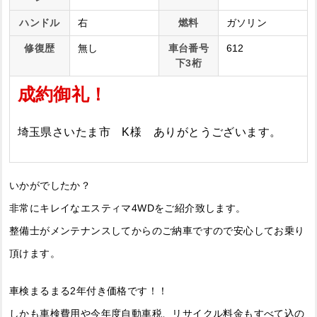
ハンドル
右
燃料
ガソリン
修復歴
無し
車台番号
612
下3桁
成約御礼！
埼玉県さいたま市 K様 ありがとうございます。
いかがでしたか？
非常にキレイなエスティマ4WDをご紹介致します。
整備士がメンテナンスしてからのご納車ですので安心してお乗り
頂けます。
車検まるまる2年付き価格です！！
しかも車検費用や今年度自動車税、リサイクル料金もすべて込の