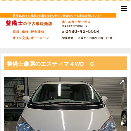
整備士厳選のエスティマ４WD G