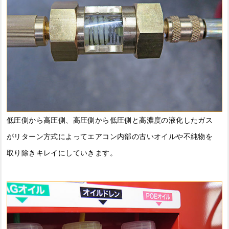
低圧側から高圧側、高圧側から低圧側と高濃度の液化したガス
がリターン方式によってエアコン内部の古いオイルや不純物を
取り除きキレイにしていきます。