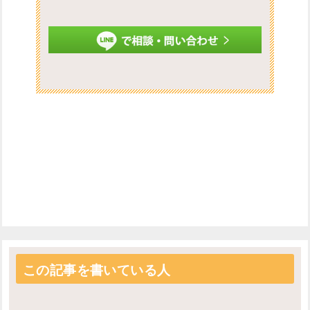
投
稿
この記事を書いている人