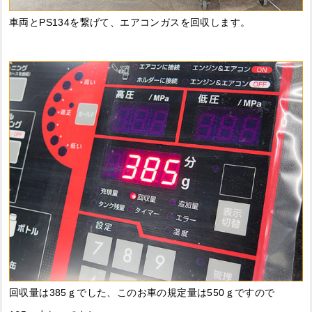
車両とPS134を繋げて、エアコンガスを回収します。
回収量は385ｇでした、このお車の規定量は550ｇですので