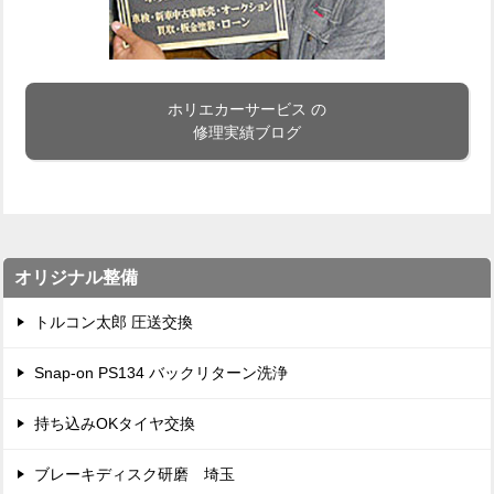
ホリエカーサービス の
修理実績ブログ
オリジナル整備
トルコン太郎 圧送交換
Snap-on PS134 バックリターン洗浄
持ち込みOKタイヤ交換
ブレーキディスク研磨 埼玉