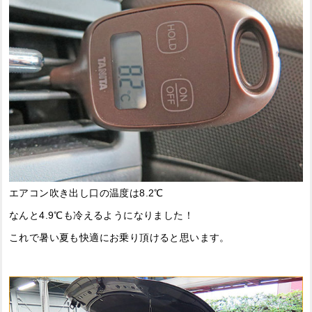
エアコン吹き出し口の温度は8.2℃
なんと4.9℃も冷えるようになりました！
これで暑い夏も快適にお乗り頂けると思います。