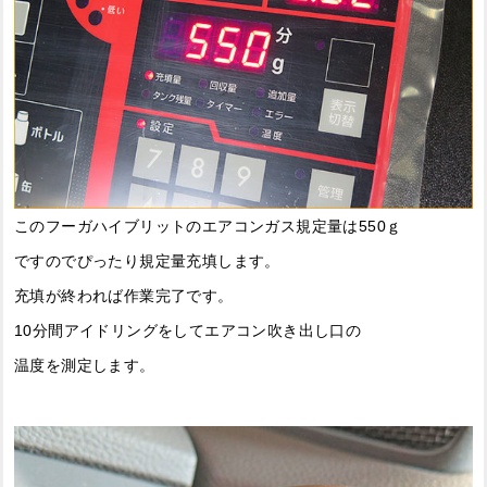
このフーガハイブリットのエアコンガス規定量は550ｇ
ですのでぴったり規定量充填します。
充填が終われば作業完了です。
10分間アイドリングをしてエアコン吹き出し口の
温度を測定します。