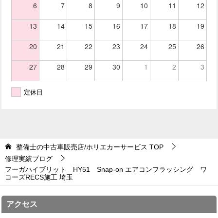
6
7
8
9
10
11
12
13
14
15
16
17
18
19
20
21
22
23
24
25
26
27
28
29
30
1
2
3
定休日
整備士の中古車販売店/ホリエカーサービス
TOP
修理実績ブログ
フーガハイブリット HY51 Snap-on エアコンフラッシング ワ
コーズRECS施工 埼玉
アクセス