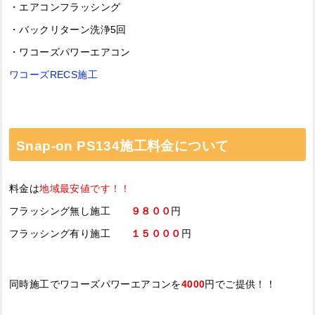
・エアコンフラッシング
・バックリターン洗浄5回
・ワコーズパワーエアコン
ワコーズRECS施工
Snap-on PS134施工料金について
料金は
地域最安値です！！
フラッシング無し施工
９８００
円
フラッシング有り施工
１５０００
円
同時施工でワコーズパワーエアコンを
4000
円でご提供！！