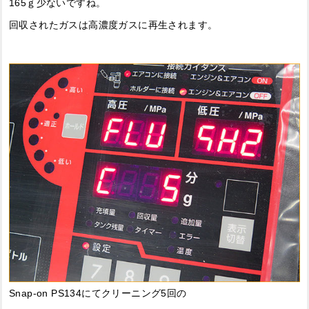
165ｇ少ないですね。
回収されたガスは高濃度ガスに再生されます。
Snap-on PS134にてクリーニング5回の