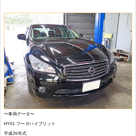
〜車両データ〜
HY51 フーガハイブリット
平成26年式