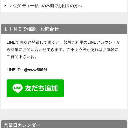
マツダ ディーゼルの不調でお困りの方へ
ＬＩＮＥで相談、お問合せ
LINEでお友達登録して頂くと、普段ご利用のLINEアカウントか
ら簡単にお問い合わせできます。ご不明点等があればお気軽に
ご質問下さいね。
LINE ID :
@sww5899i
営業日カレンダー